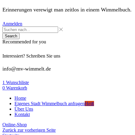
Erinnerungen verewigt man zeitlos in einem Wimmelbuch.
Anmelden
Search
Recommended for you
Interessiert? Schreiben Sie uns
info@mv-wimmelt.de
1
Wunschliste
0
Warenkorb
Home
Eigenes Stadt Wimmelbuch anfragen
Heiß
Über Uns
Kontakt
Online-Shop
Zurück zur vorherigen Seite