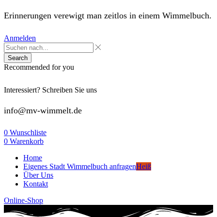
Erinnerungen verewigt man zeitlos in einem Wimmelbuch.
Anmelden
Search
Recommended for you
Interessiert? Schreiben Sie uns
info@mv-wimmelt.de
0
Wunschliste
0
Warenkorb
Home
Eigenes Stadt Wimmelbuch anfragen
Heiß
Über Uns
Kontakt
Online-Shop