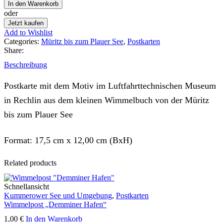
In den Warenkorb
oder
Jetzt kaufen
Add to Wishlist
Categories:
Müritz bis zum Plauer See
,
Postkarten
Share:
Beschreibung
Postkarte mit dem Motiv im Luftfahrttechnischen Museum
in Rechlin aus dem kleinen Wimmelbuch von der Müritz
bis zum Plauer See
Format: 17,5 cm x 12,00 cm (BxH)
Related products
Schnellansicht
Kummerower See und Umgebung
,
Postkarten
Wimmelpost „Demminer Hafen“
1,00
€
In den Warenkorb