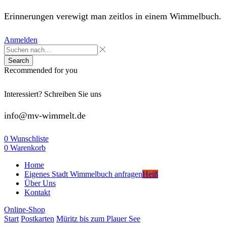
Erinnerungen verewigt man zeitlos in einem Wimmelbuch.
Anmelden
Search
Recommended for you
Interessiert? Schreiben Sie uns
info@mv-wimmelt.de
0
Wunschliste
0
Warenkorb
Home
Eigenes Stadt Wimmelbuch anfragen
Heiß
Über Uns
Kontakt
Online-Shop
Start
Postkarten
Müritz bis zum Plauer See