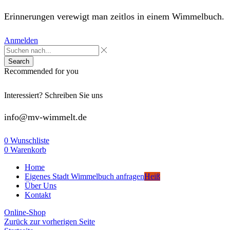
Erinnerungen verewigt man zeitlos in einem Wimmelbuch.
Anmelden
Search
Recommended for you
Interessiert? Schreiben Sie uns
info@mv-wimmelt.de
0
Wunschliste
0
Warenkorb
Home
Eigenes Stadt Wimmelbuch anfragen
Heiß
Über Uns
Kontakt
Online-Shop
Zurück zur vorherigen Seite