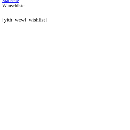
Startseite
Wunschliste
[yith_wcwl_wishlist]